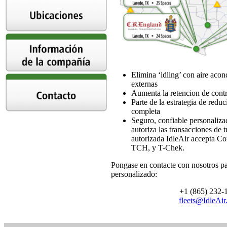
Elimina ‘idling’ con aire acon
externas
Aumenta la retencion de cont
Parte de la estrategia de redu
completa
Seguro, confiable personaliza
autoriza las transacciones de t
autorizada IdleAir accepta C
TCH, y T-Chek.
Pongase en contacte con nosotros p
personalizado:
+1 (865) 232-
fleets@IdleAi